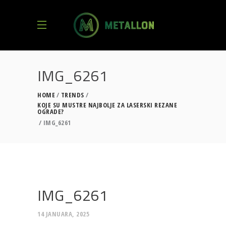
IMG_6261
HOME
TRENDS
KOJE SU MUSTRE NAJBOLJE ZA LASERSKI REZANE
OGRADE?
IMG_6261
IMG_6261
14 JANUARA, 2025