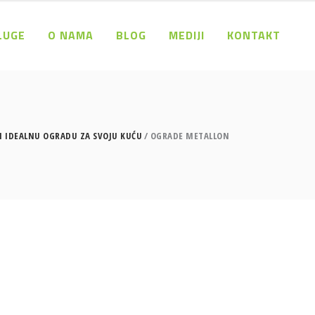
LUGE
O NAMA
BLOG
MEDIJI
KONTAKT
I IDEALNU OGRADU ZA SVOJU KUĆU
OGRADE METALLON