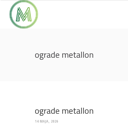
ograde metallon
ograde metallon
14 MAJA, 2026