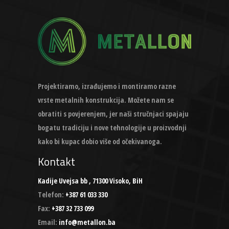
Projektiramo, izrađujemo i montiramo razne
vrste metalnih konstrukcija. Možete nam se
obratiti s povjerenjem, jer naši stručnjaci spajaju
bogatu tradiciju i nove tehnologije u proizvodnji
kako bi kupac dobio više od očekivanoga.
Kontakt
Kadije Uvejsa bb , 71300 Visoko, BiH
Telefon:
+387 61 033 330
Fax:
+387 32 733 099
Email:
info@metallon.ba