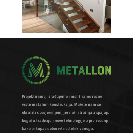
Projektiramo, izrađujemo i montiramo razne
vrste metalnih konstrukcija. Možete nam se
obratiti s povjerenjem, jer naši stručnjaci spajaju
bogatu tradiciju i nove tehnologije u proizvodnji
kako bi kupac dobio više od očekivanoga.