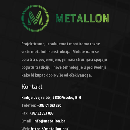
Projektiramo, izrađujemo i montiramo razne
vrste metalnih konstrukcija. Možete nam se
obratiti s povjerenjem, jer naši stručnjaci spajaju
bogatu tradiciju i nove tehnologije u proizvodnji
kako bi kupac dobio više od očekivanoga.
Kontakt
Kadije Uvejsa bb , 71300 Visoko, BiH
Telefon:
+387 61 033 330
Fax:
+387 32 733 099
Email:
info@metallon.ba
Web:
https://metallon.ba/