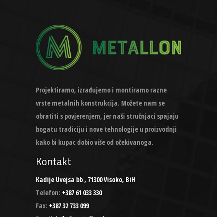
Projektiramo, izrađujemo i montiramo razne
vrste metalnih konstrukcija. Možete nam se
obratiti s povjerenjem, jer naši stručnjaci spajaju
bogatu tradiciju i nove tehnologije u proizvodnji
kako bi kupac dobio više od očekivanoga.
Kontakt
Kadije Uvejsa bb , 71300 Visoko, BiH
Telefon:
+387 61 033 330
Fax:
+387 32 733 099