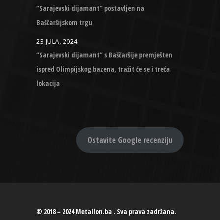
“Sarajevski dijamant” postavljen na
Baščaršijskom trgu
23 JULA, 2024
“Sarajevski dijamant” s Baščaršije premješten
ispred Olimpijskog bazena, tražit će se i treća
lokacija
Ostavite Google recenziju
© 2018 – 2024 Metallon.ba . Sva prava zadržana.