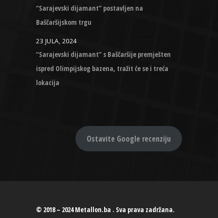
“Sarajevski dijamant” postavljen na
Baščaršijskom trgu
23 JULA, 2024
“Sarajevski dijamant” s Baščaršije premješten
ispred Olimpijskog bazena, tražit će se i treća
lokacija
Ostavite Google recenziju
© 2018 – 2024 Metallon.ba . Sva prava zadržana.