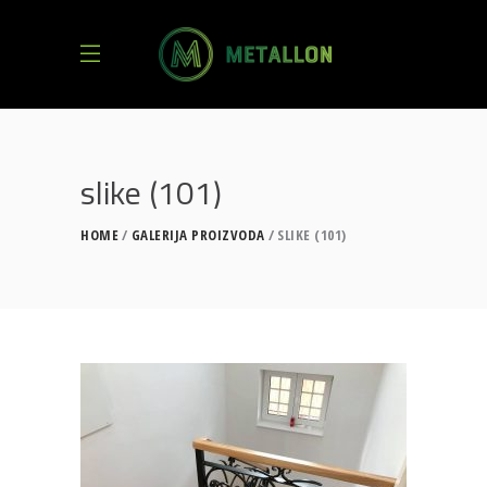
slike (101)
HOME
GALERIJA PROIZVODA
SLIKE (101)