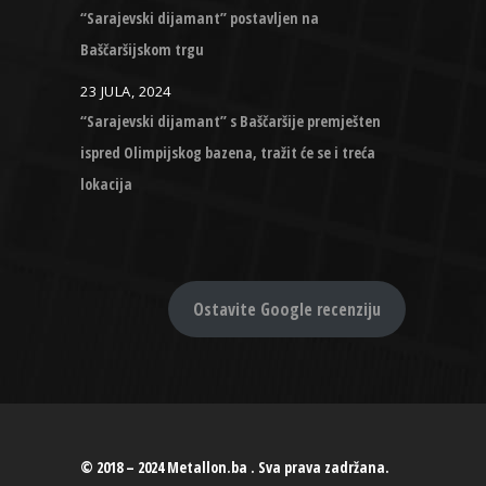
“Sarajevski dijamant” postavljen na
Baščaršijskom trgu
23 JULA, 2024
“Sarajevski dijamant” s Baščaršije premješten
ispred Olimpijskog bazena, tražit će se i treća
lokacija
Ostavite Google recenziju
© 2018 – 2024 Metallon.ba . Sva prava zadržana.