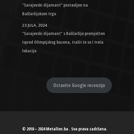
“Sarajevski dijamant” postavljen na
Baščaršijskom trgu
23 JULA, 2024
“Sarajevski dijamant” s Baščaršije premješten
ispred Olimpijskog bazena, tražit će se i treća
lokacija
Ostavite Google recenziju
© 2018 – 2024 Metallon.ba . Sva prava zadržana.