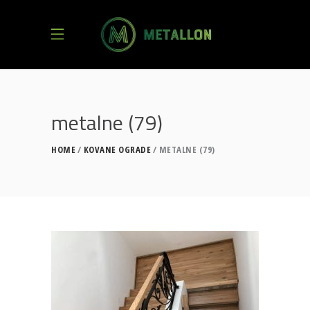
metalne (79)
HOME
KOVANE OGRADE
METALNE (79)