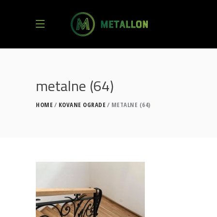
metalne (64)
HOME
KOVANE OGRADE
METALNE (64)