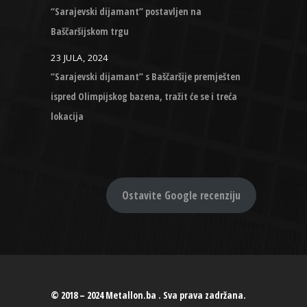
“Sarajevski dijamant” postavljen na
Baščaršijskom trgu
23 JULA, 2024
“Sarajevski dijamant” s Baščaršije premješten
ispred Olimpijskog bazena, tražit će se i treća
lokacija
Ostavite Google recenziju
© 2018 – 2024 Metallon.ba . Sva prava zadržana.