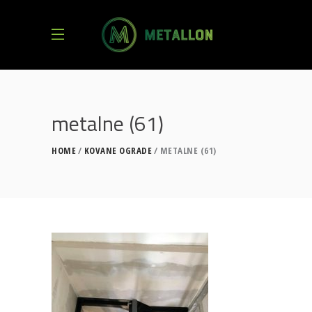
metalne (61)
HOME
KOVANE OGRADE
METALNE (61)