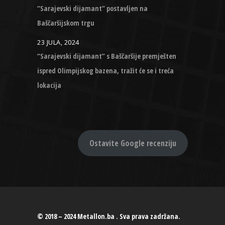
“Sarajevski dijamant” postavljen na
Baščaršijskom trgu
23 JULA, 2024
“Sarajevski dijamant” s Baščaršije premješten
ispred Olimpijskog bazena, tražit će se i treća
lokacija
Ostavite Google recenziju
© 2018 – 2024 Metallon.ba . Sva prava zadržana.