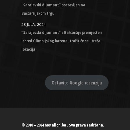
“Sarajevski dijamant” postavljen na
Baščaršijskom trgu
23 JULA, 2024
“Sarajevski dijamant” s Baščaršije premješten
ispred Olimpijskog bazena, tražit će se i treća
lokacija
Ostavite Google recenziju
© 2018 – 2024 Metallon.ba . Sva prava zadržana.