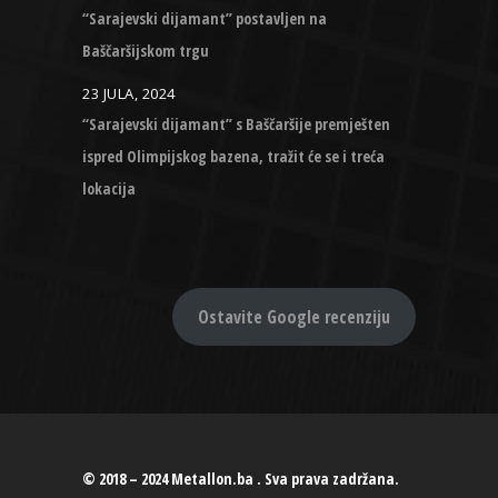
“Sarajevski dijamant” postavljen na
Baščaršijskom trgu
23 JULA, 2024
“Sarajevski dijamant” s Baščaršije premješten
ispred Olimpijskog bazena, tražit će se i treća
lokacija
Ostavite Google recenziju
© 2018 – 2024 Metallon.ba . Sva prava zadržana.