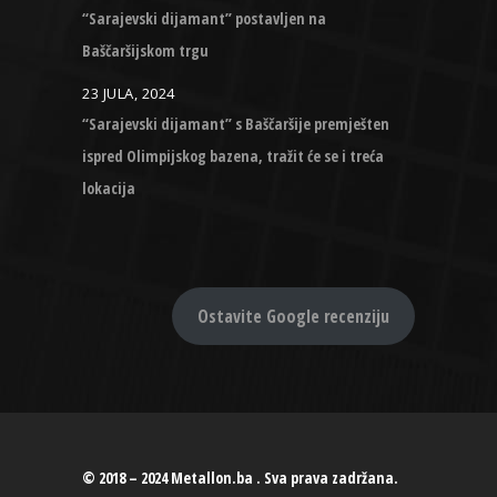
“Sarajevski dijamant” postavljen na
Baščaršijskom trgu
23 JULA, 2024
“Sarajevski dijamant” s Baščaršije premješten
ispred Olimpijskog bazena, tražit će se i treća
lokacija
Ostavite Google recenziju
© 2018 – 2024 Metallon.ba . Sva prava zadržana.