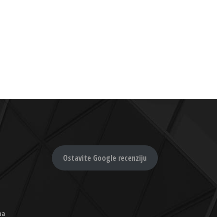
Ostavite Google recenziju
na