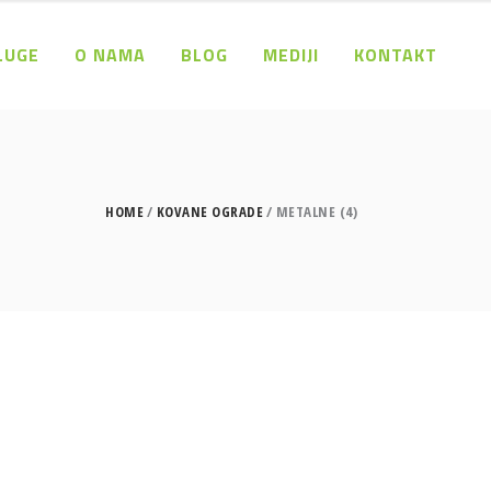
LUGE
O NAMA
BLOG
MEDIJI
KONTAKT
HOME
KOVANE OGRADE
METALNE (4)