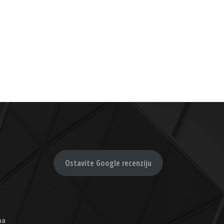
Ostavite Google recenziju
na