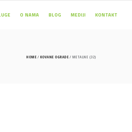
LUGE
O NAMA
BLOG
MEDIJI
KONTAKT
HOME
KOVANE OGRADE
METALNE (32)