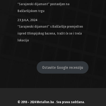
“Sarajevski dijamant” postavljen na
Baščaršijskom trgu
23 JULA, 2024
“Sarajevski dijamant” s Baščaršije premješten
ispred Olimpijskog bazena, tražit će se i treća
lokacija
Ostavite Google recenziju
© 2018 – 2024 Metallon.ba . Sva prava zadržana.