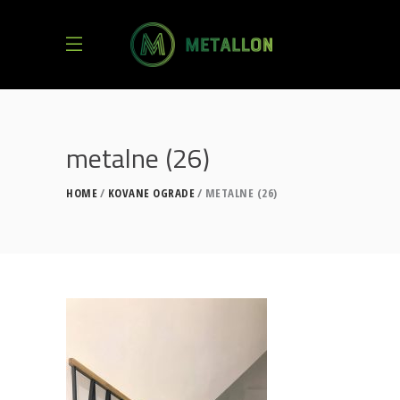
metalne (26)
HOME
KOVANE OGRADE
METALNE (26)