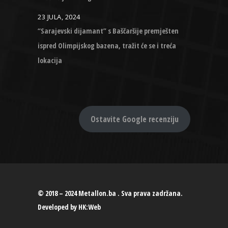
23 JULA, 2024
“Sarajevski dijamant” s Baščaršije premješten
ispred Olimpijskog bazena, tražit će se i treća
lokacija
Ostavite Google recenziju
© 2018 – 2024 Metallon.ba . Sva prava zadržana.
Developed by
HK:Web