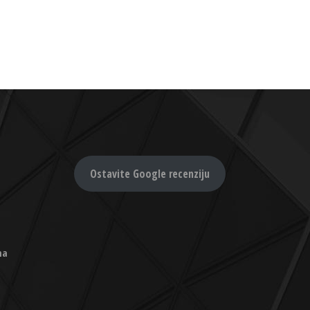
Ostavite Google recenziju
na