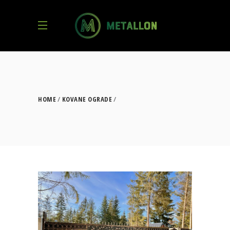
HOME
KOVANE OGRADE