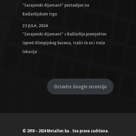
“Sarajevski dijamant” postavljen na
Baščaršijskom trgu
23 JULA, 2024
“Sarajevski dijamant” s Baščaršije premješten
ispred Olimpijskog bazena, tražit će se i treća
lokacija
Ostavite Google recenziju
© 2018 – 2024 Metallon.ba . Sva prava zadržana.