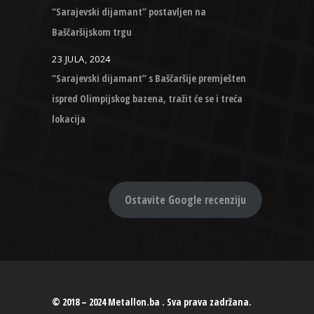
“Sarajevski dijamant” postavljen na
Baščaršijskom trgu
23 JULA, 2024
“Sarajevski dijamant” s Baščaršije premješten
ispred Olimpijskog bazena, tražit će se i treća
lokacija
Ostavite Google recenziju
© 2018 – 2024 Metallon.ba . Sva prava zadržana.