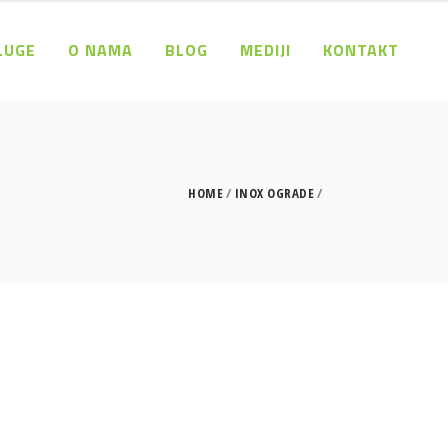
LUGE
O NAMA
BLOG
MEDIJI
KONTAKT
HOME
INOX OGRADE