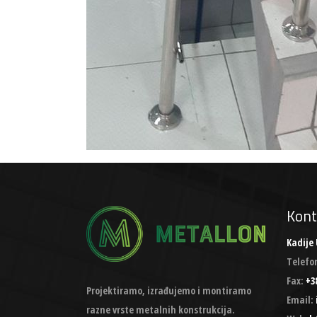
Kont
Kadije 
Telefo
Fax:
+38
Projektiramo, izrađujemo i montiramo
Email:
razne vrste metalnih konstrukcija.