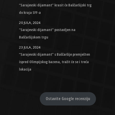
“Sarajevski dijamant” krasit će Baščaršijski trg
do kraja SFF-a
20 JULA, 2024
“Sarajevski dijamant” postavljen na
Baščaršijskom trgu
23 JULA, 2024
“Sarajevski dijamant” s Baščaršije premješten
ispred Olimpijskog bazena, tražit će se i treća
lokacija
Ostavite Google recenziju