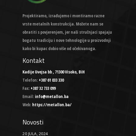
Projektiramo, izrađujemo i montiramo razne
vrste metalnih konstrukcija. Možete nam se
obratiti s povjerenjem, jer naši stručnjaci spajaju
bogatu tradiciju i nove tehnologije u proizvodnji
kako bi kupac dobio više od očekivanoga.
Kontakt
Kadije Uvejsa bb , 71300 Visoko, BiH
Telefon:
+387 61 033 330
Fax:
+387 32 733 099
Email:
info@metallon.ba
Web:
https://metallon.ba/
Novosti
20 JULA, 2024