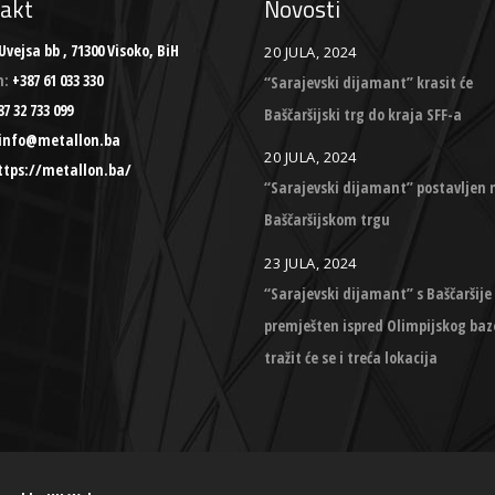
akt
Novosti
Uvejsa bb , 71300 Visoko, BiH
20 JULA, 2024
n:
+387 61 033 330
“Sarajevski dijamant” krasit će
7 32 733 099
Baščaršijski trg do kraja SFF-a
info@metallon.ba
20 JULA, 2024
ttps://metallon.ba/
“Sarajevski dijamant” postavljen 
Baščaršijskom trgu
23 JULA, 2024
“Sarajevski dijamant” s Baščaršije
premješten ispred Olimpijskog baz
tražit će se i treća lokacija