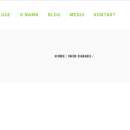
LUGE
O NAMA
BLOG
MEDIJI
KONTAKT
HOME
INOX OGRADE