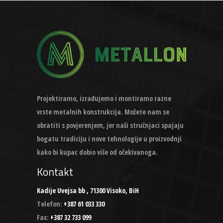
Projektiramo, izrađujemo i montiramo razne
vrste metalnih konstrukcija. Možete nam se
obratiti s povjerenjem, jer naši stručnjaci spajaju
bogatu tradiciju i nove tehnologije u proizvodnji
kako bi kupac dobio više od očekivanoga.
Kontakt
Kadije Uvejsa bb , 71300 Visoko, BiH
Telefon:
+387 61 033 330
Fax:
+387 32 733 099