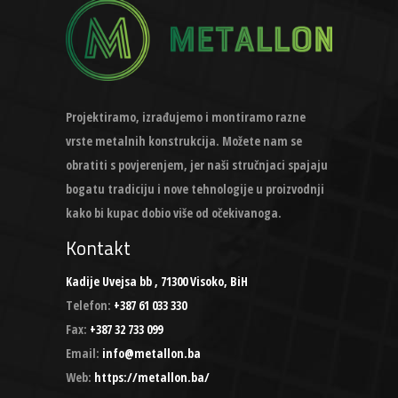
Projektiramo, izrađujemo i montiramo razne
vrste metalnih konstrukcija. Možete nam se
obratiti s povjerenjem, jer naši stručnjaci spajaju
bogatu tradiciju i nove tehnologije u proizvodnji
kako bi kupac dobio više od očekivanoga.
Kontakt
Kadije Uvejsa bb , 71300 Visoko, BiH
Telefon:
+387 61 033 330
Fax:
+387 32 733 099
Email:
info@metallon.ba
Web:
https://metallon.ba/