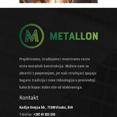
Projektiramo, izrađujemo i montiramo razne
vrste metalnih konstrukcija. Možete nam se
obratiti s povjerenjem, jer naši stručnjaci spajaju
bogatu tradiciju i nove tehnologije u proizvodnji
kako bi kupac dobio više od očekivanoga.
Kontakt
Kadije Uvejsa bb , 71300 Visoko, BiH
Telefon:
+387 61 033 330