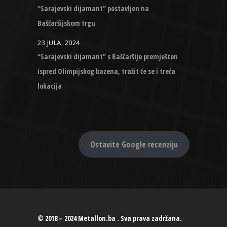
“Sarajevski dijamant” postavljen na
Baščaršijskom trgu
23 JULA, 2024
“Sarajevski dijamant” s Baščaršije premješten
ispred Olimpijskog bazena, tražit će se i treća
lokacija
Ostavite Google recenziju
© 2018 – 2024 Metallon.ba . Sva prava zadržana.