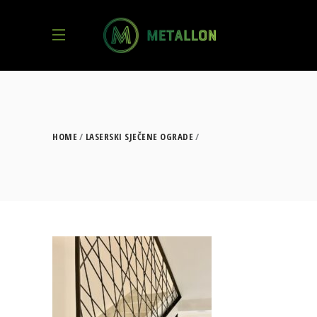
HOME
LASERSKI SJEČENE OGRADE