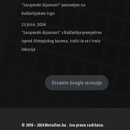
“Sarajevski dijamant” postavljen na
Baščaršijskom trgu
23 JULA, 2024
“Sarajevski dijamant” s Baščaršije premješten
ispred Olimpijskog bazena, tražit će se i treća
lokacija
Ostavite Google recenziju
© 2018 – 2024 Metallon.ba . Sva prava zadržana.