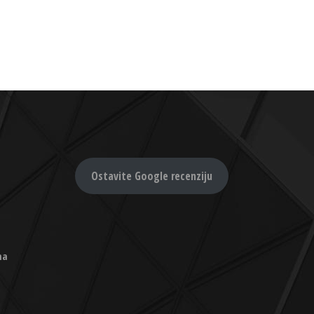
Ostavite Google recenziju
na