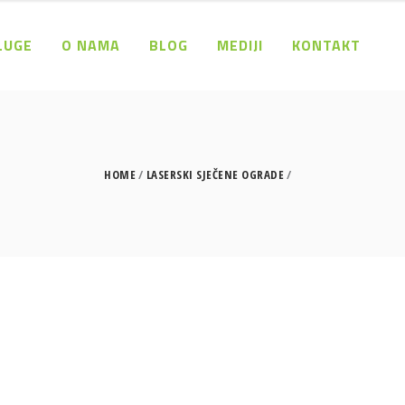
LUGE
O NAMA
BLOG
MEDIJI
KONTAKT
HOME
LASERSKI SJEČENE OGRADE