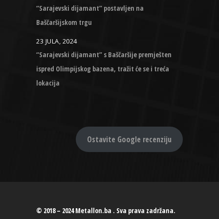
“Sarajevski dijamant” postavljen na
Baščaršijskom trgu
23 JULA, 2024
“Sarajevski dijamant” s Baščaršije premješten
ispred Olimpijskog bazena, tražit će se i treća
lokacija
Ostavite Google recenziju
© 2018 – 2024 Metallon.ba . Sva prava zadržana.