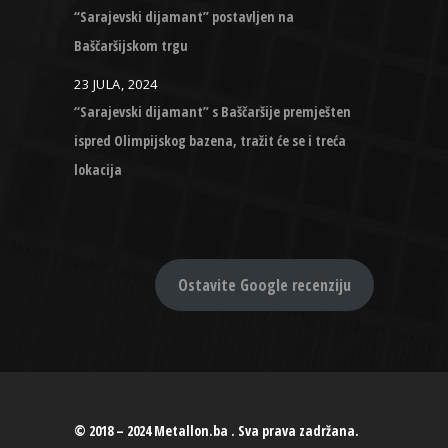
“Sarajevski dijamant” postavljen na
Baščaršijskom trgu
23 JULA, 2024
“Sarajevski dijamant” s Baščaršije premješten
ispred Olimpijskog bazena, tražit će se i treća
lokacija
Ostavite Google recenziju
© 2018 – 2024 Metallon.ba . Sva prava zadržana.