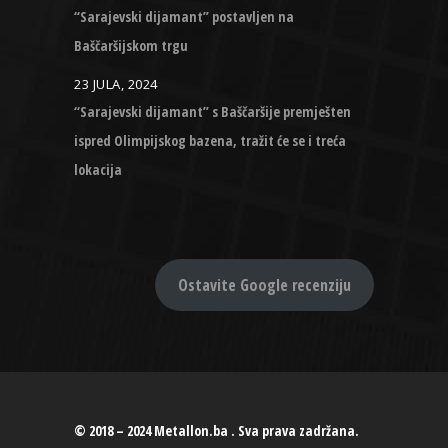
“Sarajevski dijamant” postavljen na
Baščaršijskom trgu
23 JULA, 2024
“Sarajevski dijamant” s Baščaršije premješten
ispred Olimpijskog bazena, tražit će se i treća
lokacija
Ostavite Google recenziju
© 2018 – 2024 Metallon.ba . Sva prava zadržana.