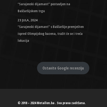
“Sarajevski dijamant” postavljen na
Baščaršijskom trgu
23 JULA, 2024
“Sarajevski dijamant” s Baščaršije premješten
ispred Olimpijskog bazena, tražit će se i treća
lokacija
Ostavite Google recenziju
© 2018 – 2024 Metallon.ba . Sva prava zadržana.