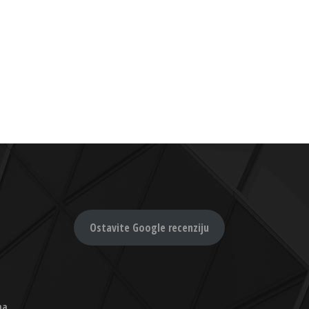
Ostavite Google recenziju
na