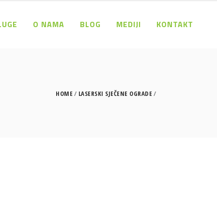
LUGE
O NAMA
BLOG
MEDIJI
KONTAKT
HOME
LASERSKI SJEČENE OGRADE