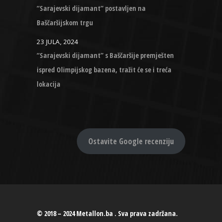
“Sarajevski dijamant” postavljen na
Baščaršijskom trgu
23 JULA, 2024
“Sarajevski dijamant” s Baščaršije premješten
ispred Olimpijskog bazena, tražit će se i treća
lokacija
Ostavite Google recenziju
© 2018 – 2024 Metallon.ba . Sva prava zadržana.