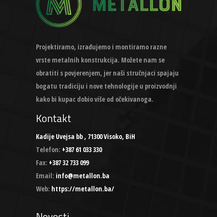
Projektiramo, izrađujemo i montiramo razne
vrste metalnih konstrukcija. Možete nam se
obratiti s povjerenjem, jer naši stručnjaci spajaju
bogatu tradiciju i nove tehnologije u proizvodnji
kako bi kupac dobio više od očekivanoga.
Kontakt
Kadije Uvejsa bb , 71300 Visoko, BiH
Telefon:
+387 61 033 330
Fax:
+387 32 733 099
Email:
info@metallon.ba
Web:
https://metallon.ba/
Novosti