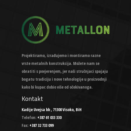
Projektiramo, izrađujemo i montiramo razne
vrste metalnih konstrukcija. Možete nam se
obratiti s povjerenjem, jer naši stručnjaci spajaju
bogatu tradiciju i nove tehnologije u proizvodnji
kako bi kupac dobio više od očekivanoga.
Kontakt
Kadije Uvejsa bb , 71300 Visoko, BiH
Telefon:
+387 61 033 330
Fax:
+387 32 733 099