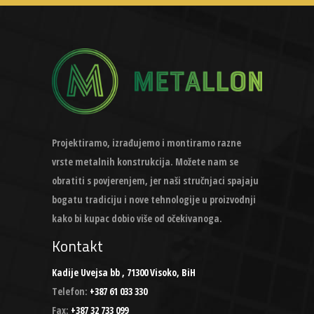
Projektiramo, izrađujemo i montiramo razne
vrste metalnih konstrukcija. Možete nam se
obratiti s povjerenjem, jer naši stručnjaci spajaju
bogatu tradiciju i nove tehnologije u proizvodnji
kako bi kupac dobio više od očekivanoga.
Kontakt
Kadije Uvejsa bb , 71300 Visoko, BiH
Telefon:
+387 61 033 330
Fax:
+387 32 733 099