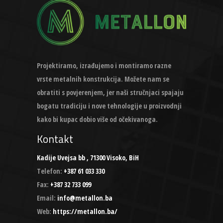
Projektiramo, izrađujemo i montiramo razne
vrste metalnih konstrukcija. Možete nam se
obratiti s povjerenjem, jer naši stručnjaci spajaju
bogatu tradiciju i nove tehnologije u proizvodnji
kako bi kupac dobio više od očekivanoga.
Kontakt
Kadije Uvejsa bb , 71300 Visoko, BiH
Telefon:
+387 61 033 330
Fax:
+387 32 733 099
Email:
info@metallon.ba
Web:
https://metallon.ba/