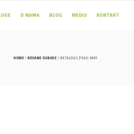
LUGE
O NAMA
BLOG
MEDIJI
KONTAKT
HOME
KOVANE OGRADE
KATALOG1_PAGE-0001