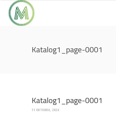
Katalog1_page-0001
Katalog1_page-0001
11 OKTOBRA, 2024